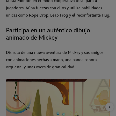
la isla Monoth en el modo cooperativo local para 4
jugadores. Aúna fuerzas con ellos y utiliza habilidades
únicas como Rope Drop, Leap Frog y el reconfortante Hug.
Participa en un auténtico dibujo
animado de Mickey
Disfruta de una nueva aventura de Mickey y sus amigos
con animaciones hechas a mano, una banda sonora
orquestal y unas voces de gran calidad.