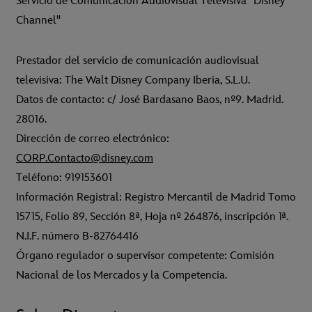
Servicio de Comunicación Audiovisual Televisiva "Disney
Channel"
Prestador del servicio de comunicación audiovisual
televisiva: The Walt Disney Company Iberia, S.L.U.
Datos de contacto: c/ José Bardasano Baos, nº9. Madrid.
28016.
Dirección de correo electrónico:
CORP.Contacto@disney.com
Teléfono: 919153601
Información Registral: Registro Mercantil de Madrid Tomo
15715, Folio 89, Sección 8ª, Hoja nº 264876, inscripción 1ª.
N.I.F. número B-82764416
Órgano regulador o supervisor competente: Comisión
Nacional de los Mercados y la Competencia.