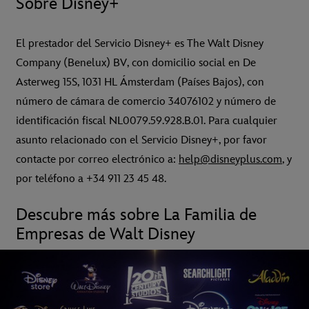
Sobre Disney+
El prestador del Servicio Disney+ es The Walt Disney
Company (Benelux) BV, con domicilio social en De
Asterweg 15S, 1031 HL Ámsterdam (Países Bajos), con
número de cámara de comercio 34076102 y número de
identificación fiscal NL0079.59.928.B.01. Para cualquier
asunto relacionado con el Servicio Disney+, por favor
contacte por correo electrónico a:
help@disneyplus.com
, y
por teléfono a +34 911 23 45 48.
Descubre más sobre La Familia de
Empresas de Walt Disney